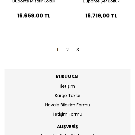
Duponte Misafir Koltuk
Duponte Şef Koltuk
16.659,00 TL
16.719,00 TL
1
2
3
KURUMSAL
İletişim
Kargo Takibi
Havale Bildirim Formu
İletişim Formu
ALIŞVERİŞ