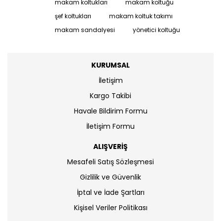
makam koltukları
makam koltuğu
şef koltukları
makam koltuk takımı
makam sandalyesi
yönetici koltuğu
KURUMSAL
İletişim
Kargo Takibi
Havale Bildirim Formu
İletişim Formu
ALIŞVERİŞ
Mesafeli Satış Sözleşmesi
Gizlilik ve Güvenlik
İptal ve İade Şartları
Kişisel Veriler Politikası