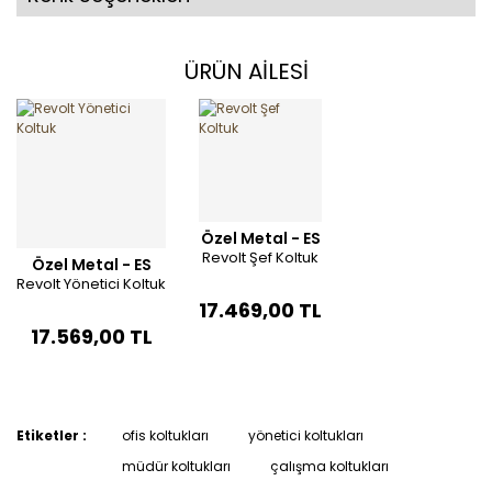
ÜRÜN AİLESİ
Özel Metal - ES
Revolt Şef Koltuk
Özel Metal - ES
Revolt Yönetici Koltuk
17.469,00 TL
17.569,00 TL
Etiketler :
ofis koltukları
yönetici koltukları
müdür koltukları
çalışma koltukları