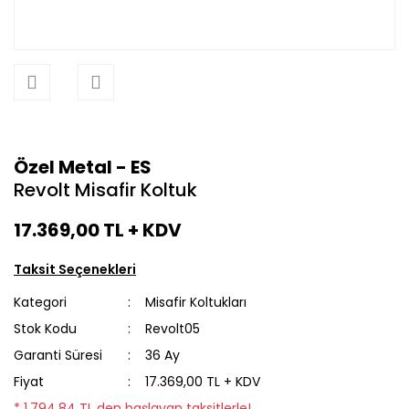
Özel Metal - ES
Revolt Misafir Koltuk
17.369,00 TL
+ KDV
Taksit Seçenekleri
Kategori
Misafir Koltukları
Stok Kodu
Revolt05
Garanti Süresi
36 Ay
Fiyat
17.369,00 TL + KDV
* 1.794,84 TL den başlayan taksitlerle!