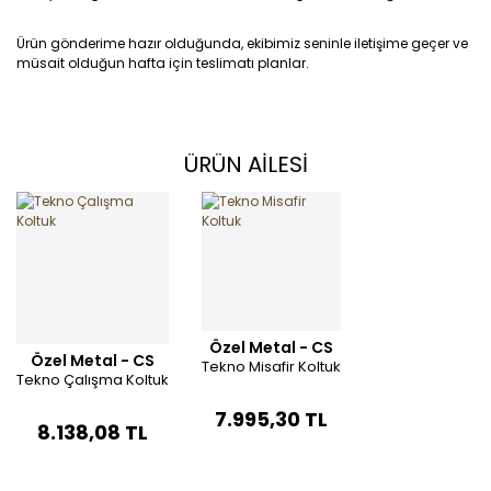
Ürün gönderime hazır olduğunda, ekibimiz seninle iletişime geçer ve
müsait olduğun hafta için teslimatı planlar.
ÜRÜN AİLESİ
Özel Metal - CS
Özel Metal - CS
Tekno Misafir Koltuk
Tekno Çalışma Koltuk
7.995,30 TL
8.138,08 TL