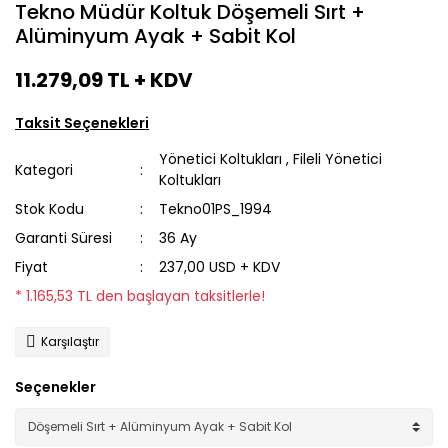
Tekno Müdür Koltuk Döşemeli Sırt +
Alüminyum Ayak + Sabit Kol
11.279,09 TL
+ KDV
Taksit Seçenekleri
Yönetici Koltukları
,
Fileli Yönetici
Kategori
Koltukları
Stok Kodu
Tekno01PS_1994
Garanti Süresi
36 Ay
Fiyat
237,00 USD + KDV
* 1.165,53 TL den başlayan taksitlerle!
Karşılaştır
Seçenekler