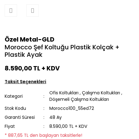
Özel Metal-GLD
Morocco Şef Koltuğu Plastik Kolçak +
Plastik Ayak
8.590,00 TL
+ KDV
Taksit Seçenekleri
Ofis Koltukları
,
Çalışma Koltukları
,
Kategori
Döşemeli Çalışma Koltukları
Stok Kodu
Morocco100_55ed72
Garanti Süresi
48 Ay
Fiyat
8.590,00 TL + KDV
* 887,65 TL den başlayan taksitlerle!