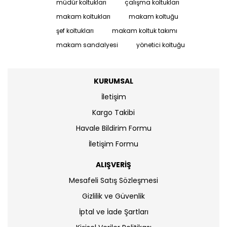
müdür koltukları
çalışma koltukları
makam koltukları
makam koltuğu
şef koltukları
makam koltuk takımı
makam sandalyesi
yönetici koltuğu
KURUMSAL
İletişim
Kargo Takibi
Havale Bildirim Formu
İletişim Formu
ALIŞVERİŞ
Mesafeli Satış Sözleşmesi
Gizlilik ve Güvenlik
İptal ve İade Şartları