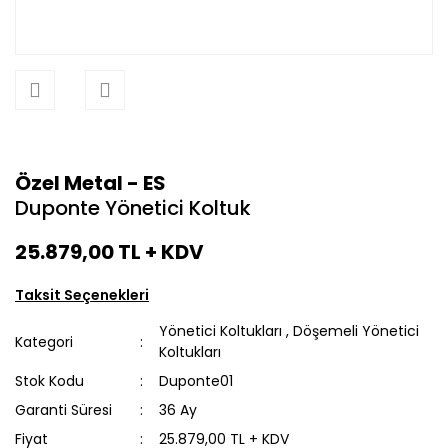
Özel Metal - ES
Duponte Yönetici Koltuk
25.879,00 TL
+ KDV
Taksit Seçenekleri
Yönetici Koltukları
,
Döşemeli Yönetici
Kategori
Koltukları
Stok Kodu
Duponte01
Garanti Süresi
36 Ay
Fiyat
25.879,00 TL + KDV