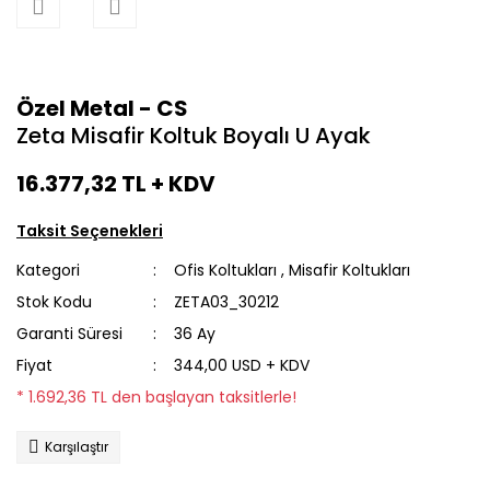
Özel Metal - CS
Zeta Misafir Koltuk Boyalı U Ayak
16.377,32 TL
+ KDV
Taksit Seçenekleri
Kategori
Ofis Koltukları
,
Misafir Koltukları
Stok Kodu
ZETA03_30212
Garanti Süresi
36 Ay
Fiyat
344,00 USD + KDV
* 1.692,36 TL den başlayan taksitlerle!
Karşılaştır