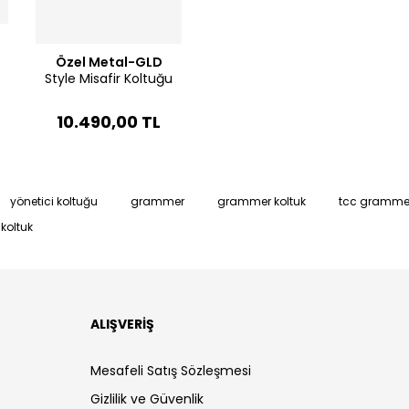
Özel Metal-GLD
Style Misafir Koltuğu
10.490,00 TL
yönetici koltuğu
grammer
grammer koltuk
tcc gramme
koltuk
ALIŞVERİŞ
Mesafeli Satış Sözleşmesi
Gizlilik ve Güvenlik