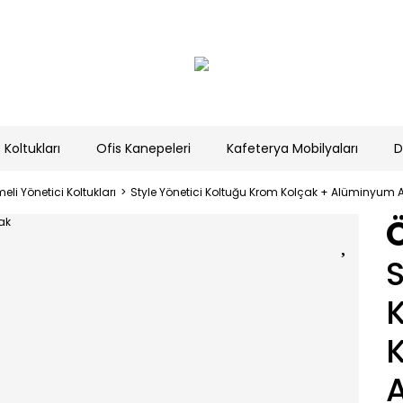
 Koltukları
Ofis Kanepeleri
Kafeterya Mobilyaları
D
eli Yönetici Koltukları
Style Yönetici Koltuğu Krom Kolçak + Alüminyum 
S