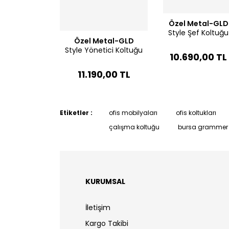
Özel Metal-GLD
Style Şef Koltuğu
Özel Metal-GLD
Style Yönetici Koltuğu
10.690,00 TL
11.190,00 TL
Etiketler :
ofis mobilyaları
ofis koltukları
çalışma koltuğu
bursa grammer 
KURUMSAL
İletişim
Kargo Takibi