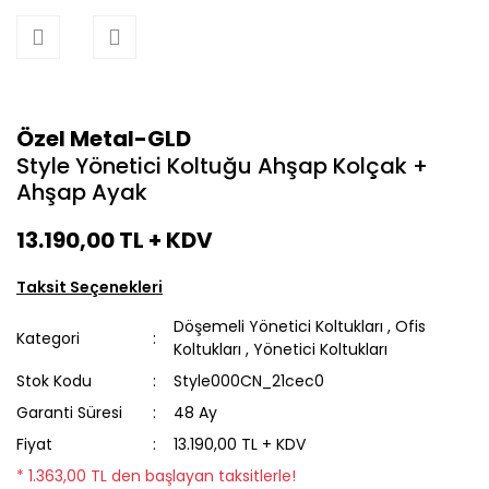
Özel Metal-GLD
Style Yönetici Koltuğu Ahşap Kolçak +
Ahşap Ayak
13.190,00 TL
+ KDV
Taksit Seçenekleri
Döşemeli Yönetici Koltukları
,
Ofis
Kategori
Koltukları
,
Yönetici Koltukları
Stok Kodu
Style000CN_21cec0
Garanti Süresi
48 Ay
Fiyat
13.190,00 TL + KDV
* 1.363,00 TL den başlayan taksitlerle!