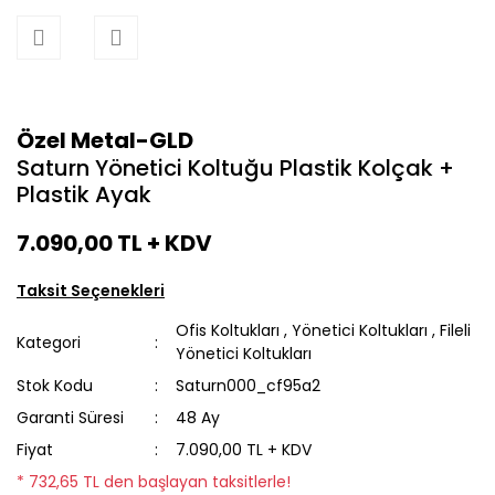
Özel Metal-GLD
Saturn Yönetici Koltuğu Plastik Kolçak +
Plastik Ayak
7.090,00 TL
+ KDV
Taksit Seçenekleri
Ofis Koltukları
,
Yönetici Koltukları
,
Fileli
Kategori
Yönetici Koltukları
Stok Kodu
Saturn000_cf95a2
Garanti Süresi
48 Ay
Fiyat
7.090,00 TL + KDV
* 732,65 TL den başlayan taksitlerle!