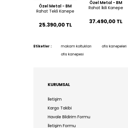
Özel Metal - BM
Özel Metal - BM
Rahat İkili Kanepe
Rahat Tekli Kanepe
37.490,00 TL
25.390,00 TL
Etiketler :
makam koltukları
ofis kanepeleri
ofis kanepesi
KURUMSAL
İletişim
Kargo Takibi
Havale Bildirim Formu
İletişim Formu