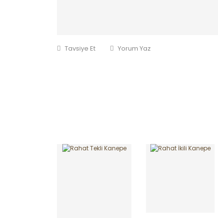
Tavsiye Et
Yorum Yaz