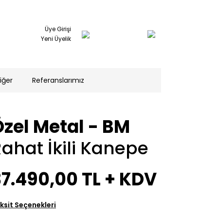
Üye Girişi
Yeni Üyelik
iğer
Referanslarımız
Özel Metal - BM
ahat İkili Kanepe
37.490,00 TL
+ KDV
ksit Seçenekleri