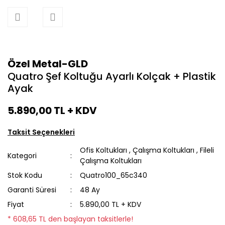
Özel Metal-GLD
Quatro Şef Koltuğu Ayarlı Kolçak + Plastik
Ayak
5.890,00 TL
+ KDV
Taksit Seçenekleri
Ofis Koltukları
,
Çalışma Koltukları
,
Fileli
Kategori
Çalışma Koltukları
Stok Kodu
Quatro100_65c340
Garanti Süresi
48 Ay
Fiyat
5.890,00 TL + KDV
* 608,65 TL den başlayan taksitlerle!