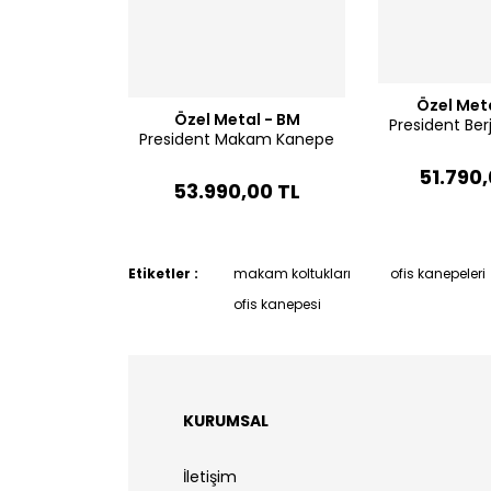
Özel Met
Özel Metal - BM
President Be
President Makam Kanepe
51.790,
53.990,00 TL
Etiketler :
makam koltukları
ofis kanepeleri
ofis kanepesi
KURUMSAL
İletişim