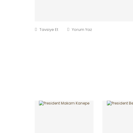
Tavsiye Et
Yorum Yaz