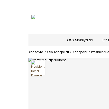
Ofis Mobilyaları
Ofis
Anasayfa
Ofis Kanepeleri
Kanepeler
President B