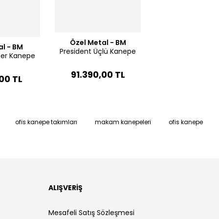
Özel Metal - BM
al - BM
President Üçlü Kanepe
rjer Kanepe
91.390,00 TL
00 TL
ofis kanepe takımları
makam kanepeleri
ofis kanepe
ALIŞVERİŞ
Mesafeli Satış Sözleşmesi