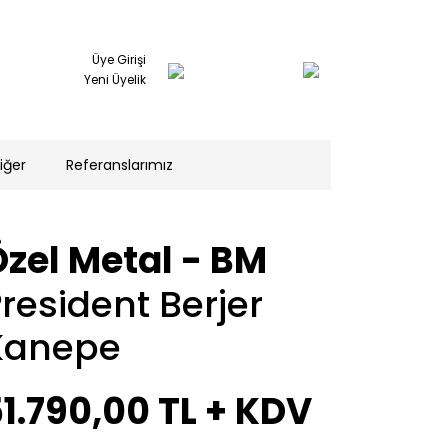
Üye Girişi
Yeni Üyelik
iğer
Referanslarımız
Özel Metal - BM
resident Berjer
Kanepe
1.790,00 TL
+ KDV