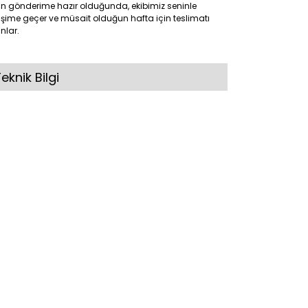
ün gönderime hazır olduğunda, ekibimiz seninle
tişime geçer ve müsait olduğun hafta için teslimatı
nlar.
eknik Bilgi