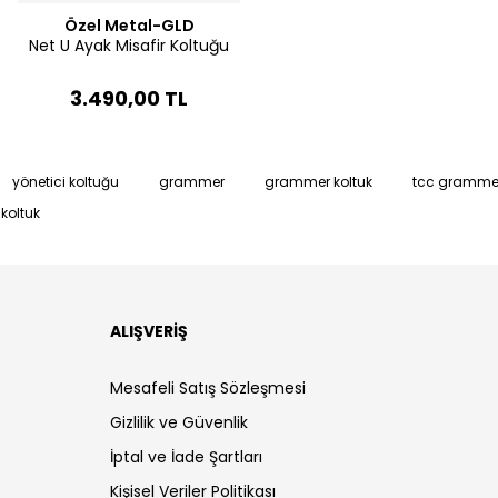
Özel Metal-GLD
Net U Ayak Misafir Koltuğu
3.490,00 TL
yönetici koltuğu
grammer
grammer koltuk
tcc gramme
koltuk
ALIŞVERİŞ
Mesafeli Satış Sözleşmesi
Gizlilik ve Güvenlik
İptal ve İade Şartları
Kişisel Veriler Politikası