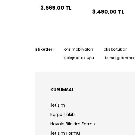
3.569,00 TL
3.490,00 TL
Etiketler :
ofis mobilyaları
ofis koltukları
çalışma koltuğu
bursa grammer 
KURUMSAL
İletişim
Kargo Takibi
Havale Bildirim Formu
İletişim Formu