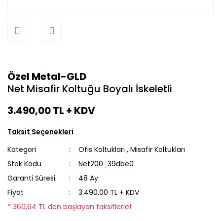
Özel Metal-GLD
Net Misafir Koltuğu Boyalı İskeletli
3.490,00 TL
+ KDV
Taksit Seçenekleri
Kategori
Ofis Koltukları
,
Misafir Koltukları
Stok Kodu
Net200_39dbe0
Garanti Süresi
48 Ay
Fiyat
3.490,00 TL + KDV
* 360,64 TL den başlayan taksitlerle!