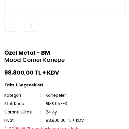
Özel Metal - BM
Mood Corner Kanepe
98.800,00 TL
+ KDV
Taksit Seçenekleri
Kategori
Kanepeler
Stok Kodu
BMB 057-3
Garanti Süresi
24 Ay
Fiyat
98.800,00 TL + KDV
* 10.209,58 TL den başlayan taksitlerle!