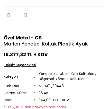
Özel Metal - CS
Marlen Yönetici Koltuk Plastik Ayak
16.377,32 TL
+ KDV
Taksit Seçenekleri
Yönetici Koltukları
,
Ofis Koltukları
,
Kategori
Döşemeli Yönetici Koltukları
Stok Kodu
MRLN01_30448
Garanti Süresi
36 Ay
Fiyat
344,00 USD + KDV
* 1.692,36 TL den başlayan taksitlerle!