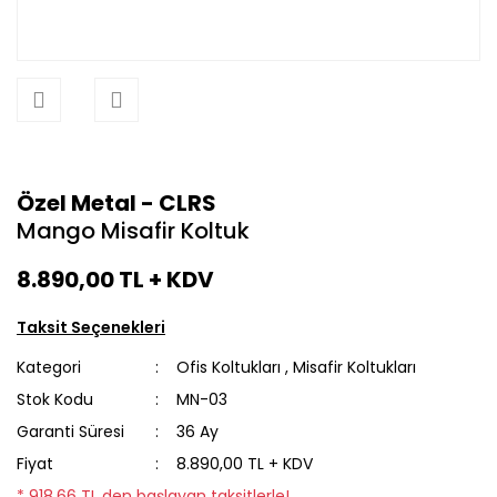
Özel Metal - CLRS
Mango Misafir Koltuk
8.890,00 TL
+ KDV
Taksit Seçenekleri
Kategori
Ofis Koltukları
,
Misafir Koltukları
Stok Kodu
MN-03
Garanti Süresi
36 Ay
Fiyat
8.890,00 TL + KDV
* 918,66 TL den başlayan taksitlerle!