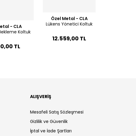
Özel Metal - CLA
Lükens Yönetici Koltuk
etal - CLA
i Bekleme Koltuk
12.559,00 TL
90,00 TL
ALIŞVERİŞ
Mesafeli Satış Sözleşmesi
Gizlilik ve Güvenlik
İptal ve İade Şartları