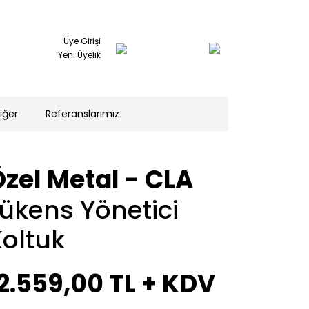
Üye Girişi
Yeni Üyelik
iğer
Referanslarımız
zel Metal - CLA
ükens Yönetici
oltuk
2.559,00 TL
+ KDV