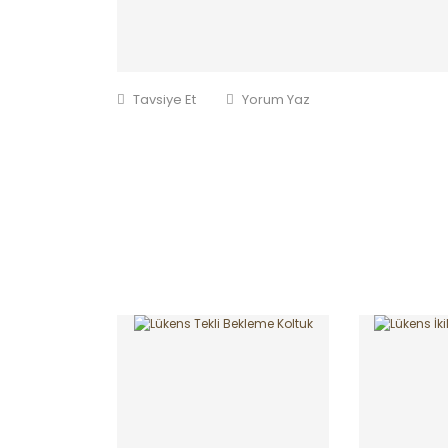
Tavsiye Et
Yorum Yaz