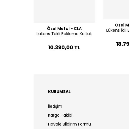
Özel M
Özel Metal - CLA
Lükens İkil
Lükens Tekli Bekleme Koltuk
18.7
10.390,00 TL
KURUMSAL
İletişim
Kargo Takibi
Havale Bildirim Formu