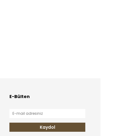
E-Bülten
Kaydol