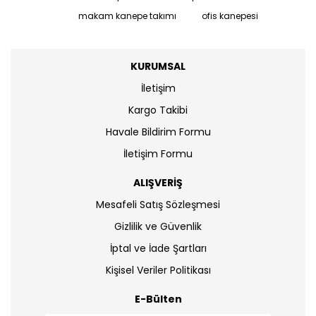
makam kanepe takımı
ofis kanepesi
KURUMSAL
İletişim
Kargo Takibi
Havale Bildirim Formu
İletişim Formu
ALIŞVERİŞ
Mesafeli Satış Sözleşmesi
Gizlilik ve Güvenlik
İptal ve İade Şartları
Kişisel Veriler Politikası
E-Bülten