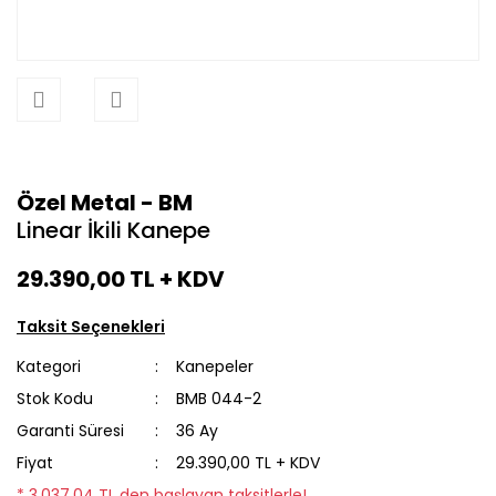
Özel Metal - BM
Linear İkili Kanepe
29.390,00 TL
+ KDV
Taksit Seçenekleri
Kategori
Kanepeler
Stok Kodu
BMB 044-2
Garanti Süresi
36 Ay
Fiyat
29.390,00 TL + KDV
* 3.037,04 TL den başlayan taksitlerle!