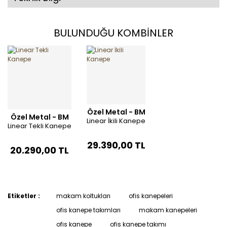
BULUNDUĞU KOMBİNLER
Özel Metal - BM
Özel Metal - BM
Linear İkili Kanepe
Linear Tekli Kanepe
29.390,00 TL
20.290,00 TL
Etiketler :
makam koltukları
ofis kanepeleri
ofis kanepe takımları
makam kanepeleri
ofis kanepe
ofis kanepe takımı