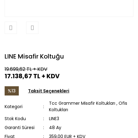
LINE Misafir Koltuğu
19.699,62 TL
+ KDV
17.138,67 TL
+ KDV
%13
Taksit Seçenekleri
Tcc Grammer Misafir Koltukları
,
Ofis
Kategori
Koltukları
Stok Kodu
LINE3
Garanti Süresi
48 Ay
Fiyat
359,00 EUR + KDV