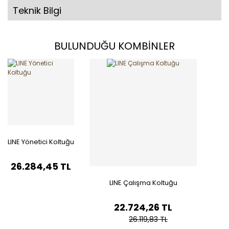
Teknik Bilgi
BULUNDUĞU KOMBİNLER
LINE Yönetici Koltuğu
26.284,45 TL
LINE Çalışma Koltuğu
22.724,26 TL
26.119,83 TL