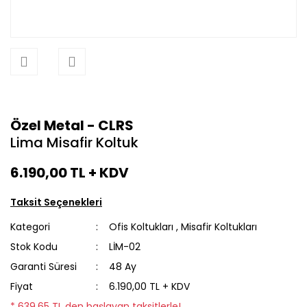
Özel Metal - CLRS
Lima Misafir Koltuk
6.190,00 TL
+ KDV
Taksit Seçenekleri
Kategori
Ofis Koltukları
,
Misafir Koltukları
Stok Kodu
LİM-02
Garanti Süresi
48 Ay
Fiyat
6.190,00 TL + KDV
* 639,65 TL den başlayan taksitlerle!