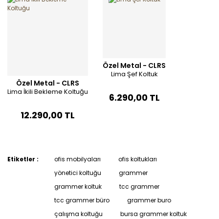
Özel Metal - CLRS
Lima Şef Koltuk
Özel Metal - CLRS
Lima İkili Bekleme Koltuğu
6.290,00 TL
12.290,00 TL
Etiketler :
ofis mobilyaları
ofis koltukları
yönetici koltuğu
grammer
grammer koltuk
tcc grammer
tcc grammer büro
grammer buro
çalışma koltuğu
bursa grammer koltuk