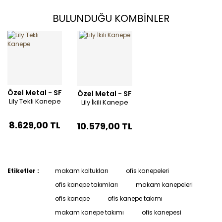
BULUNDUĞU KOMBİNLER
Özel Metal - SF
Özel Metal - SF
Lily Tekli Kanepe
Lily İkili Kanepe
8.629,00 TL
10.579,00 TL
Etiketler :
makam koltukları
ofis kanepeleri
ofis kanepe takımları
makam kanepeleri
ofis kanepe
ofis kanepe takımı
makam kanepe takımı
ofis kanepesi