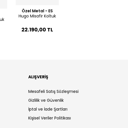
Özel Metal - ES
Hugo Misafir Koltuk
uk
22.190,00 TL
L
ALIŞVERİŞ
Mesafeli Satış Sözleşmesi
Gizlilik ve Güvenlik
İptal ve İade Şartları
Kişisel Veriler Politikası