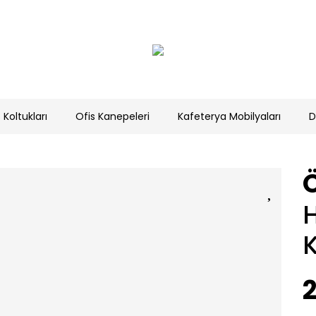
 Koltukları
Ofis Kanepeleri
Kafeterya Mobilyaları
D
Ö
K