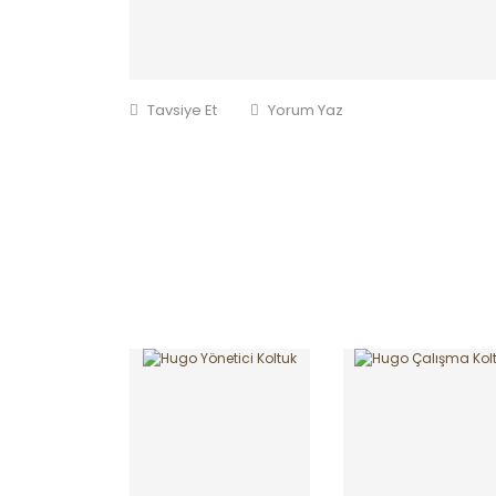
Tavsiye Et
Yorum Yaz