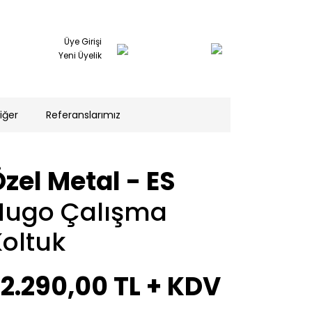
Üye Girişi
Yeni Üyelik
iğer
Referanslarımız
zel Metal - ES
Hugo Çalışma
oltuk
22.290,00 TL
+ KDV