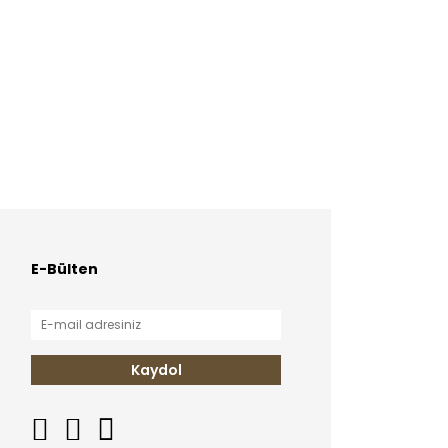
E-Bülten
Kaydol