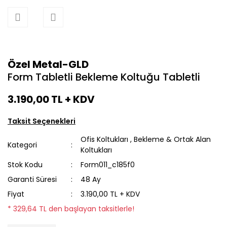
Özel Metal-GLD
Form Tabletli Bekleme Koltuğu Tabletli
3.190,00 TL
+ KDV
Taksit Seçenekleri
Ofis Koltukları
,
Bekleme & Ortak Alan
Kategori
Koltukları
Stok Kodu
Form011_c185f0
Garanti Süresi
48 Ay
Fiyat
3.190,00 TL + KDV
* 329,64 TL den başlayan taksitlerle!