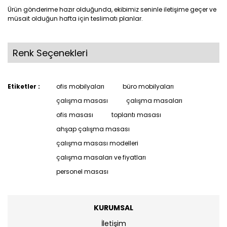
Ürün gönderime hazır olduğunda, ekibimiz seninle iletişime geçer ve
müsait olduğun hafta için teslimatı planlar.
Renk Seçenekleri
Etiketler :
ofis mobilyaları
büro mobilyaları
çalışma masası
çalışma masaları
ofis masası
toplantı masası
ahşap çalışma masası
çalışma masası modelleri
çalışma masaları ve fiyatları
personel masası
KURUMSAL
İletişim