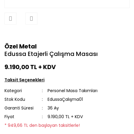
Özel Metal
Edussa Etajerli Çalışma Masası
9.190,00 TL
+ KDV
Taksit Seçenekleri
Kategori
Personel Masa Takımları
Stok Kodu
EdussaÇalışma01
Garanti Süresi
36 Ay
Fiyat
9.190,00 TL + KDV
* 949,66 TL den başlayan taksitlerle!