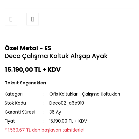
Özel Metal - ES
Deco Çalışma Koltuk Ahşap Ayak
15.190,00 TL
+ KDV
Taksit Seçenekleri
Kategori
Ofis Koltukları
,
Çalışma Koltukları
Stok Kodu
Deco02_a6e910
Garanti Süresi
36 Ay
Fiyat
15.190,00 TL + KDV
* 1.569,67 TL den başlayan taksitlerle!