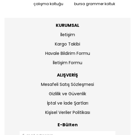
çalışma koltuğu
bursa grammer koltuk
KURUMSAL
İletişim
Kargo Takibi
Havale Bildirim Formu
İletişim Formu
ALIŞVERİŞ
Mesafeli Satış Sözleşmesi
Gizlilik ve Güvenlik
İptal ve İade Şartları
Kişisel Veriler Politikası
E-Bülten