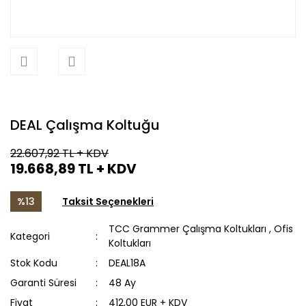
DEAL Çalışma Koltuğu
22.607,92 TL
+ KDV
19.668,89 TL
+ KDV
%13
Taksit Seçenekleri
TCC Grammer Çalışma Koltukları
,
Ofis
Kategori
Koltukları
Stok Kodu
DEAL18A
Garanti Süresi
48 Ay
Fiyat
412,00 EUR + KDV