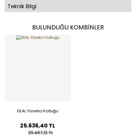
Teknik Bilgi
BULUNDUĞU KOMBİNLER
DEAL Yönetici Koltuğu
25.636,40 TL
29.467,12 TL