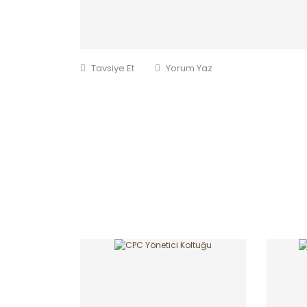
Tavsiye Et
Yorum Yaz