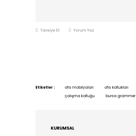
Tavsiye Et
Yorum Yaz
Etiketler :
ofis mobilyaları
ofis koltukları
çalışma koltuğu
bursa grammer 
KURUMSAL