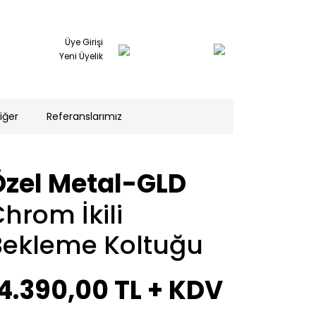
Üye Girişi
Yeni Üyelik
iğer
Referanslarımız
Özel Metal-GLD
hrom İkili
Bekleme Koltuğu
4.390,00 TL
+ KDV