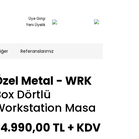
Üye Girişi
Yeni Üyelik
iğer
Referanslarımız
Özel Metal - WRK
ox Dörtlü
Workstation Masa
24.990,00 TL
+ KDV