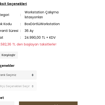
ksit Seçenekleri
Workstation Çalışma
tegori
İstasyonları
ok Kodu
BoxDörtlüWorkstation
ranti Süresi
36 Ay
yat
24.990,00 TL + KDV
2.582,36 TL den başlayan taksitlerle!
Karşılaştır
çenekler
et