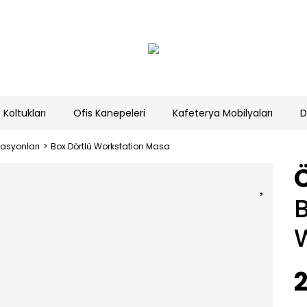
 Koltukları
Ofis Kanepeleri
Kafeterya Mobilyaları
D
tasyonları
Box Dörtlü Workstation Masa
B