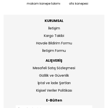
makam kanepe takımı
ofis kanepesi
KURUMSAL
İletişim
Kargo Takibi
Havale Bildirim Formu
İletişim Formu
ALIŞVERİŞ
Mesafeli Satış Sözleşmesi
Gizlilik ve Güvenlik
İptal ve İade Şartları
Kişisel Veriler Politikası
E-Bülten