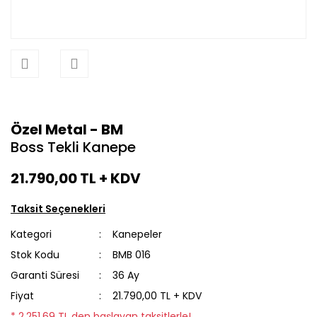
Özel Metal - BM
Boss Tekli Kanepe
21.790,00 TL
+ KDV
Taksit Seçenekleri
Kategori
Kanepeler
Stok Kodu
BMB 016
Garanti Süresi
36 Ay
Fiyat
21.790,00 TL + KDV
* 2.251,69 TL den başlayan taksitlerle!