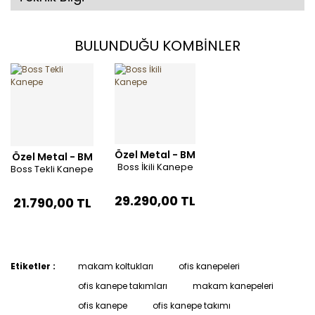
BULUNDUĞU KOMBİNLER
Özel Metal - BM
Özel Metal - BM
Boss İkili Kanepe
Boss Tekli Kanepe
29.290,00 TL
21.790,00 TL
Etiketler :
makam koltukları
ofis kanepeleri
ofis kanepe takımları
makam kanepeleri
ofis kanepe
ofis kanepe takımı