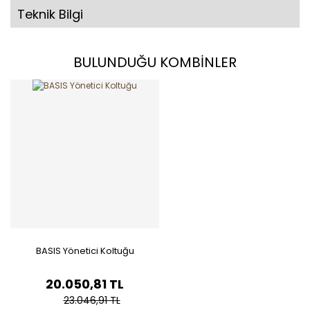
Teknik Bilgi
BULUNDUĞU KOMBİNLER
BASIS Yönetici Koltuğu
20.050,81 TL
23.046,91 TL