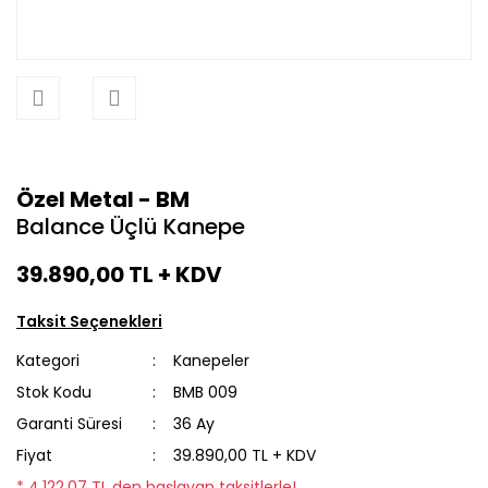
Özel Metal - BM
Balance Üçlü Kanepe
39.890,00 TL
+ KDV
Taksit Seçenekleri
Kategori
Kanepeler
Stok Kodu
BMB 009
Garanti Süresi
36 Ay
Fiyat
39.890,00 TL + KDV
* 4.122,07 TL den başlayan taksitlerle!