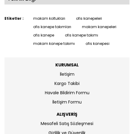
Etiketler :
makam koltukları
ofis kanepeleri
ofis kanepe takımları
makam kanepeleri
ofis kanepe
ofis kanepe takımı
makam kanepe takımı
ofis kanepesi
KURUMSAL
İletişim
Kargo Takibi
Havale Bildirim Formu
İletişim Formu
ALIŞVERİŞ
Mesafeli Satış Sözleşmesi
Gizlilik ve Güvenlik