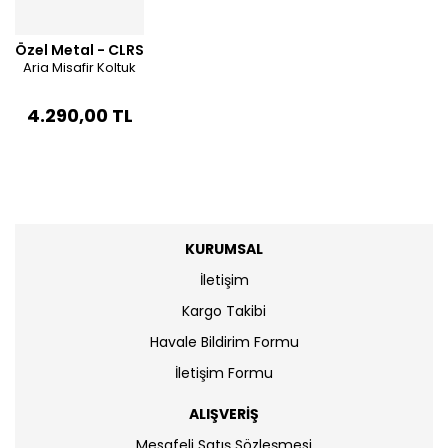
Özel Metal - CLRS
Aria Misafir Koltuk
4.290,00 TL
KURUMSAL
İletişim
Kargo Takibi
Havale Bildirim Formu
İletişim Formu
ALIŞVERİŞ
Mesafeli Satış Sözleşmesi