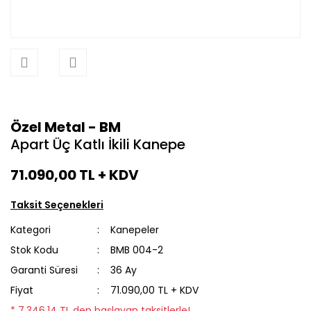
Özel Metal - BM
Apart Üç Katlı İkili Kanepe
71.090,00 TL
+ KDV
Taksit Seçenekleri
Kategori
Kanepeler
Stok Kodu
BMB 004-2
Garanti Süresi
36 Ay
Fiyat
71.090,00 TL + KDV
* 7.346,14 TL den başlayan taksitlerle!