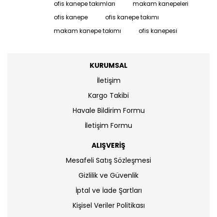
ofis kanepe takımları
makam kanepeleri
ofis kanepe
ofis kanepe takımı
makam kanepe takımı
ofis kanepesi
KURUMSAL
İletişim
Kargo Takibi
Havale Bildirim Formu
İletişim Formu
ALIŞVERİŞ
Mesafeli Satış Sözleşmesi
Gizlilik ve Güvenlik
İptal ve İade Şartları
Kişisel Veriler Politikası