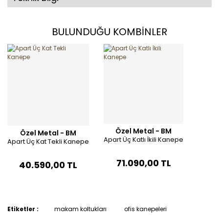
BULUNDUĞU KOMBİNLER
Özel Metal - BM
Özel Metal - BM
Apart Üç Katlı İkili Kanepe
Apart Üç Kat Tekli Kanepe
71.090,00 TL
40.590,00 TL
Etiketler :
makam koltukları
ofis kanepeleri