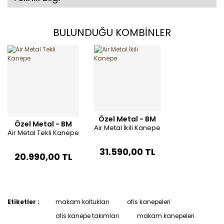
BULUNDUĞU KOMBİNLER
Özel Metal - BM
Özel Metal - BM
Air Metal İkili Kanepe
Air Metal Tekli Kanepe
31.590,00 TL
20.990,00 TL
Etiketler :
makam koltukları
ofis kanepeleri
ofis kanepe takımları
makam kanepeleri