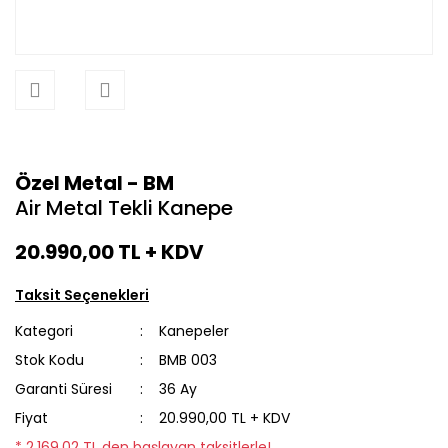
Özel Metal - BM
Air Metal Tekli Kanepe
20.990,00 TL
+ KDV
Taksit Seçenekleri
Kategori
Kanepeler
Stok Kodu
BMB 003
Garanti Süresi
36 Ay
Fiyat
20.990,00 TL + KDV
* 2.169,02 TL den başlayan taksitlerle!