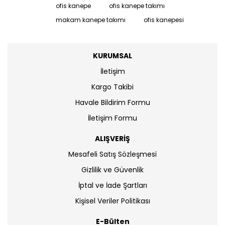
ofis kanepe
ofis kanepe takımı
makam kanepe takımı
ofis kanepesi
KURUMSAL
İletişim
Kargo Takibi
Havale Bildirim Formu
İletişim Formu
ALIŞVERİŞ
Mesafeli Satış Sözleşmesi
Gizlilik ve Güvenlik
İptal ve İade Şartları
Kişisel Veriler Politikası
E-Bülten