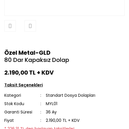
Özel Metal-GLD
80 Dar Kapaksız Dolap
2.190,00 TL
+ KDV
Taksit Seçenekleri
Kategori
Standart Dosya Dolapları
Stok Kodu
MYL01
Garanti Süresi
36 Ay
Fiyat
2.190,00 TL + KDV
* 226,31 TL den başlayan taksitlerle!